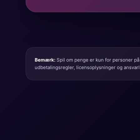
Bemærk:
Spil om penge er kun for personer på 18
udbetalingsregler, licensoplysninger og ansvarli