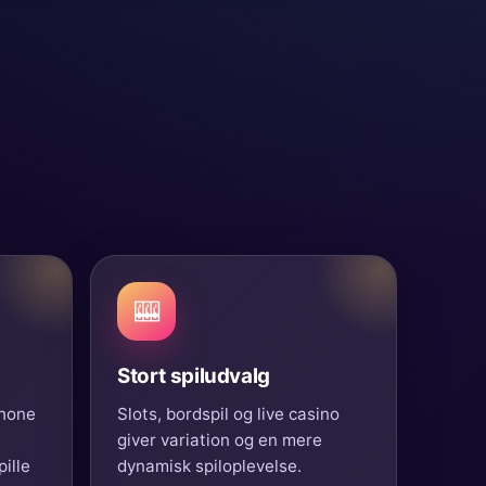
🎰
Stort spiludvalg
phone
Slots, bordspil og live casino
giver variation og en mere
ille
dynamisk spiloplevelse.