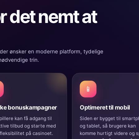
r det nemt at
 der ønsker en moderne platform, tydelige
nødvendige trin.
📱
rke bonuskampagner
Optimeret til mobil
illere kan få adgang til
Siden er bygget til smart
ktive tilbud og starte med
og tablet, så brugere kan
leksibilitet på casinoet.
komme hurtigt videre og sp